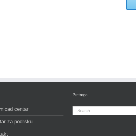
Pretraga
Search
nload centar
for:
tar za podrsku
takt