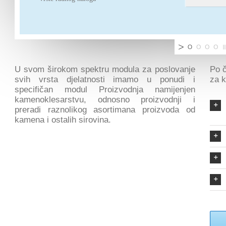
U svom širokom spektru modula za poslovanje
Po 
svih vrsta djelatnosti imamo u ponudi i
za 
specifičan modul Proizvodnja namijenjen
kamenoklesarstvu, odnosno proizvodnji i
preradi raznolikog asortimana proizvoda od
kamena i ostalih sirovina.