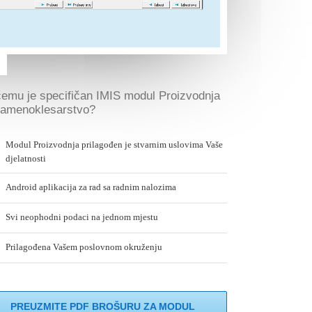
čemu je specifičan IMIS modul Proizvodnja
kamenoklesarstvo?
Modul Proizvodnja prilagođen je stvarnim uslovima Vaše
djelatnosti
Android aplikacija za rad sa radnim nalozima
Svi neophodni podaci na jednom mjestu
Prilagođena Vašem poslovnom okruženju
PREUZMITE PDF BROŠURU ZA MODUL