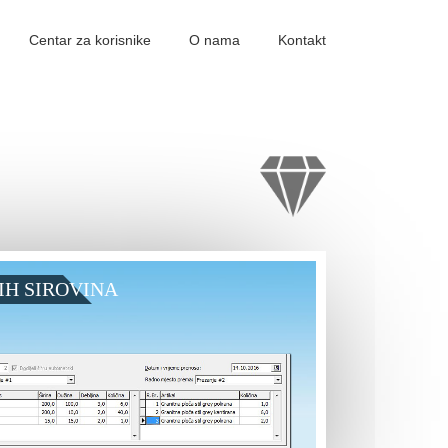
Centar za korisnike
O nama
Kontakt
IH SIROVINA