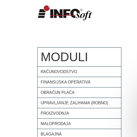
Skip
to
content
MODULI
RAČUNOVODSTVO
FINANSIJSKA OPERATIVA
OBRAČUN PLAĆA
UPRAVLJANJE ZALIHAMA (ROBNO)
PROIZVODNJA
MALOPRODAJA
BLAGAJNA