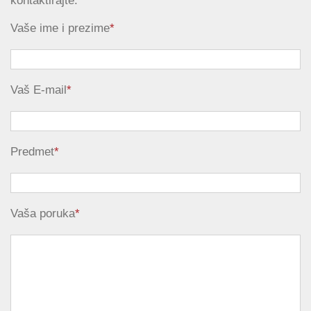
kontaktirajte.
Vaše ime i prezime
*
Vaš E-mail
*
Predmet
*
Vaša poruka
*